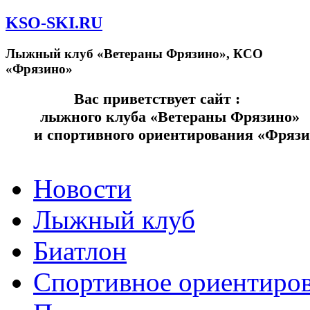
KSO-SKI.RU
Лыжный клуб «Ветераны Фрязино», КСО
«Фрязино»
Вас приветствует сайт
лыжного клуба «Ветераны Фрязино»
и спортивного ориентирования «Фряз
Новости
Лыжный клуб
Биатлон
Спортивное ориентиро