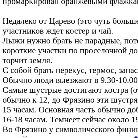
промаркирован оранжевыми флажк
Недалеко от Царево (это чуть больш
участников ждет костер и чай.
Лыжи нужно брать не парадные, пот
короткие участки по проселочной до
торчит земля.
С собой брать перекус, термос, зап
Обычно люди выезжают в 9.30-10.00 
Самые шустрые достигают костра (о
обычно к 12, до Фрязино эти шустря
15 часам. Основная часть обычно до
16-18 часам. Темнеет сейчас около 1
Во Фрязино у символического финиш