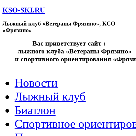
KSO-SKI.RU
Лыжный клуб «Ветераны Фрязино», КСО
«Фрязино»
Вас приветствует сайт
лыжного клуба «Ветераны Фрязино»
и спортивного ориентирования «Фряз
Новости
Лыжный клуб
Биатлон
Спортивное ориентиро