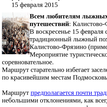
15 февраля 2015
Всем любителям лыжны
путешествий
: Калистово
В воскресенье 15 февраля 
традиционный лыжный пох
Калистово-Фрязино (приме
Мероприятие туристическое
соревновательное.
Маршрут старательно избегает засел
по красивейшим местам Подмосков
Маршрут
предполагается почти тра
небольшими отклонениями, как всег