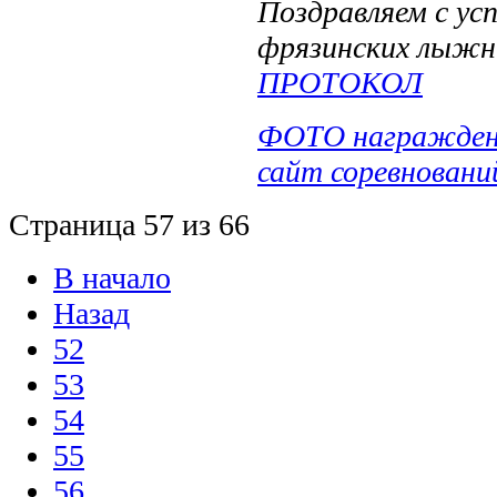
Поздравляем с у
фрязинских лыжн
ПРОТОКОЛ
ФОТО награжден
сайт соревновани
Страница 57 из 66
В начало
Назад
52
53
54
55
56