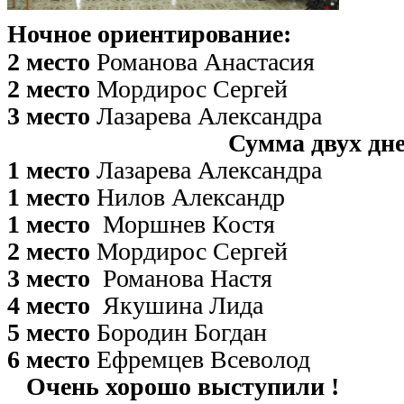
Ночное ориентирование:
2 место
Романова Анастасия
2 место
Мордирос Сергей
3 место
Лазарева Александра
Сумма двух дней
1 место
Лазарева Александра
1 место
Нилов Александр
1 место
Моршнев Костя
2 место
Мордирос Сергей
3 место
Романова Настя
4 место
Якушина Лида
5 место
Бородин Богдан
6 место
Ефремцев Всеволод
Очень хорошо выступили !