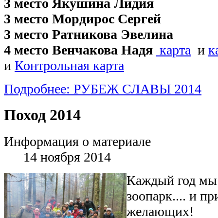
3 место Якушина Лидия
3 место Мордирос Сергей
3 место Ратникова Эвелина
4 место Венчакова Надя
карта
и
к
и
Контрольная карта
Подробнее: РУБЕЖ СЛАВЫ 2014
Поход 2014
Информация о материале
14 ноября 2014
Каждый год мы 
зоопарк.... и п
желающих!