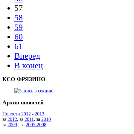
57
58
59
60
61
Вперед
В конец
КСО ФРЯЗИНО
Архив новостей
Новости 2012 - 2013
за
2012
, за
2011
, за
2010
за
2009
, за
2005-2008