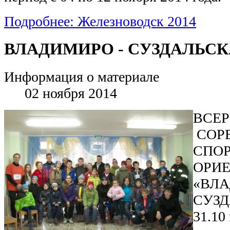
Подробнее: Железноводск 2014
ВЛАДИМИРО - СУЗДАЛЬСКА
Информация о материале
02 ноября 2014
ВСЕ
СОР
СПО
ОРИ
«ВЛА
СУЗД
31.10 