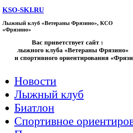
KSO-SKI.RU
Лыжный клуб «Ветераны Фрязино», КСО
«Фрязино»
Вас приветствует сайт
лыжного клуба «Ветераны Фрязино»
и спортивного ориентирования «Фряз
Новости
Лыжный клуб
Биатлон
Спортивное ориентиро