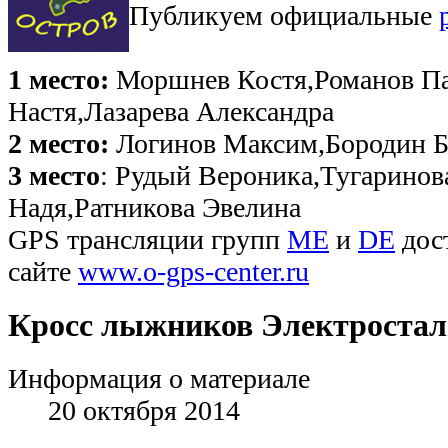
Публикуем официальные
1 место:
Моршнев Костя,Романов Па
Настя,Лазарева Александра
2 место:
Логинов Максим,Бородин Б
3 место
: Рудый Вероника,Тугаринов
Надя,Ратникова Эвелина
GPS трансляции групп
ME
и
DE
дос
сайте
www.o-gps-center.ru
Кросс лыжников Электростал
Информация о материале
20 октября 2014